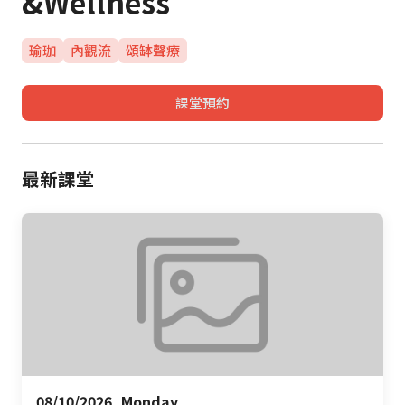
&Wellness
瑜珈
內觀流
頌缽聲療
課堂預約
最新課堂
08/10/2026, Monday 
