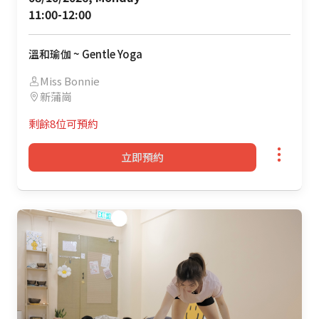
11:00-12:00
溫和瑜伽 ~ Gentle Yoga
Miss Bonnie
新蒲崗
剩餘8位可預約
立即預約