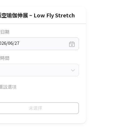
空瑜伽伸展 ~ Low Fly Stretch
課日期
026/06/27
課時間
重設選項
未選擇