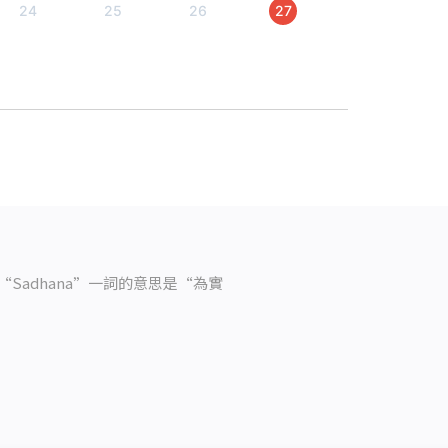
24
25
26
27
“Sadhana”
一詞的意思是
“
為實