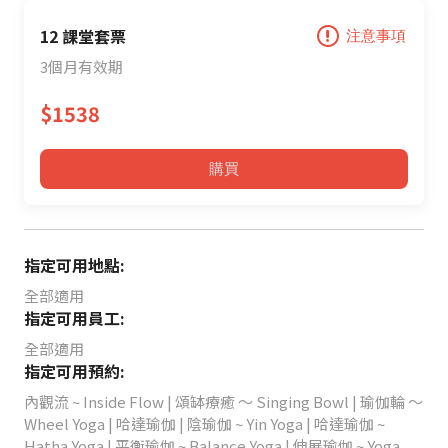
12 課堂套票
注意事項
3個月有效期
$1538
購買
指定可用地點:
全部適用
指定可用員工:
全部適用
指定可用預約:
內觀流 ~ Inside Flow | 頌缽療癒 ～ Singing Bowl | 瑜伽輪 ～
Wheel Yoga | 哈達瑜伽 | 陰瑜伽 ~ Yin Yoga | 哈達瑜伽 ~
Hatha Yoga | 平衡瑜伽 ~ Balance Yoga | 伸展瑜伽 ~ Yoga