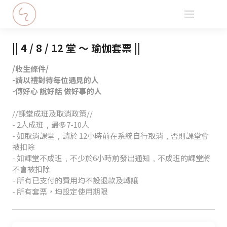
|| 4 / 8 / 12 堂 ～ 瑜伽套票 ||
/收生條件/
-請以禮對待每位遇見的人
-傳好心 說好話 做好事的人
//課堂成班及取消政策//
- 2人成班﹐最多7-10人
- 如取消課堂﹐請於 12小時前在系統自行取消﹐否則課堂會
被扣除
- 如課堂不成班﹐不少於6小時前發出通知﹐不成班的課堂將
不會被扣除
- 所有已支付的費用均不設退款及轉讓
- 所有套票，均設定使用期限