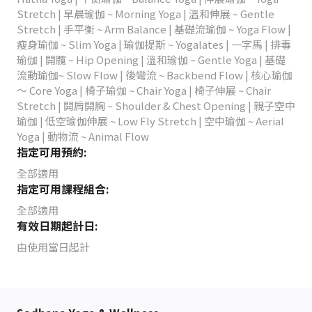
Stretch | 早晨瑜伽 ~ Morning Yoga | 溫和伸展 ~ Gentle
Stretch | 手平衡 ~ Arm Balance | 基礎流瑜伽 ~ Yoga Flow |
瘦身瑜伽 ~ Slim Yoga | 瑜伽提斯 ~ Yogalates | 一字馬 | 排毒
瑜伽 | 開髖 ~ Hip Opening | 溫和瑜伽 ~ Gentle Yoga | 基礎
流動瑜伽~ Slow Flow | 後彎流 ~ Backbend Flow | 核心瑜伽
～ Core Yoga | 椅子瑜伽 ~ Chair Yoga | 椅子伸展 ~ Chair
Stretch | 開肩開胸 ~ Shoulder & Chest Opening | 親子空中
瑜伽 | 低空瑜伽伸展 ~ Low Fly Stretch | 空中瑜伽 ~ Aerial
Yoga | 動物流 ~ Animal Flow
指定可用預約:
全部適用
指定可用課程組合:
全部適用
有效日期起計日:
由使用當日起計