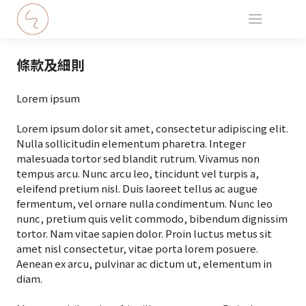
條款及細則
Lorem ipsum
Lorem ipsum dolor sit amet, consectetur adipiscing elit.
Nulla sollicitudin elementum pharetra. Integer
malesuada tortor sed blandit rutrum. Vivamus non
tempus arcu. Nunc arcu leo, tincidunt vel turpis a,
eleifend pretium nisl. Duis laoreet tellus ac augue
fermentum, vel ornare nulla condimentum. Nunc leo
nunc, pretium quis velit commodo, bibendum dignissim
tortor. Nam vitae sapien dolor. Proin luctus metus sit
amet nisl consectetur, vitae porta lorem posuere.
Aenean ex arcu, pulvinar ac dictum ut, elementum in
diam.