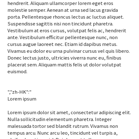
hendrerit. Aliquam ullamcorper lorem eget eros
molestie semper. Aenean at urna sed lacus gravida
porta. Pellentesque rhoncus lectus ac luctus aliquet.
Suspendisse sagittis nisi non tincidunt pharetra.
Vestibulum at eros cursus, volutpat felis ac, hendrerit
ante. Vestibulum efficitur pellentesque nunc, non
cursus augue laoreet nec. Etiam id dapibus metus.
Vivamus eu dolor eu urna pulvinar cursus vel quis libero.
Donec lectus justo, ultricies viverra nunc eu, finibus
placerat sem. Aliquam mattis felis ut dolor volutpat
euismod.
","zh-HK":"
Lorem ipsum
Lorem ipsum dolor sit amet, consectetur adipiscing elit.
Nulla sollicitudin elementum pharetra. Integer
malesuada tortor sed blandit rutrum. Vivamus non
tempus arcu. Nunc arcu leo, tincidunt vel turpis a,