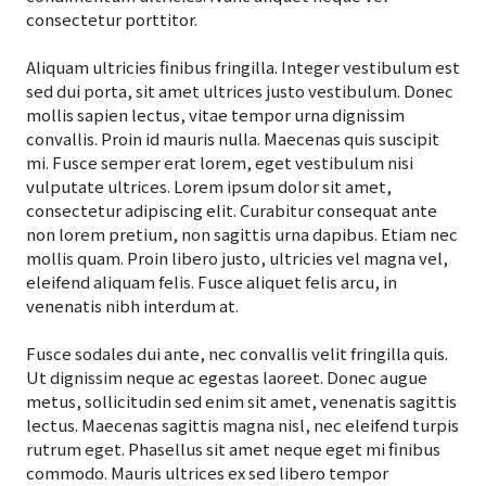
consectetur porttitor.
Aliquam ultricies finibus fringilla. Integer vestibulum est
sed dui porta, sit amet ultrices justo vestibulum. Donec
mollis sapien lectus, vitae tempor urna dignissim
convallis. Proin id mauris nulla. Maecenas quis suscipit
mi. Fusce semper erat lorem, eget vestibulum nisi
vulputate ultrices. Lorem ipsum dolor sit amet,
consectetur adipiscing elit. Curabitur consequat ante
non lorem pretium, non sagittis urna dapibus. Etiam nec
mollis quam. Proin libero justo, ultricies vel magna vel,
eleifend aliquam felis. Fusce aliquet felis arcu, in
venenatis nibh interdum at.
Fusce sodales dui ante, nec convallis velit fringilla quis.
Ut dignissim neque ac egestas laoreet. Donec augue
metus, sollicitudin sed enim sit amet, venenatis sagittis
lectus. Maecenas sagittis magna nisl, nec eleifend turpis
rutrum eget. Phasellus sit amet neque eget mi finibus
commodo. Mauris ultrices ex sed libero tempor