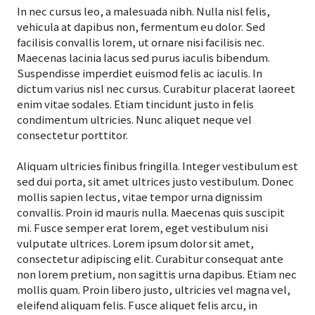
In nec cursus leo, a malesuada nibh. Nulla nisl felis,
vehicula at dapibus non, fermentum eu dolor. Sed
facilisis convallis lorem, ut ornare nisi facilisis nec.
Maecenas lacinia lacus sed purus iaculis bibendum.
Suspendisse imperdiet euismod felis ac iaculis. In
dictum varius nisl nec cursus. Curabitur placerat laoreet
enim vitae sodales. Etiam tincidunt justo in felis
condimentum ultricies. Nunc aliquet neque vel
consectetur porttitor.
Aliquam ultricies finibus fringilla. Integer vestibulum est
sed dui porta, sit amet ultrices justo vestibulum. Donec
mollis sapien lectus, vitae tempor urna dignissim
convallis. Proin id mauris nulla. Maecenas quis suscipit
mi. Fusce semper erat lorem, eget vestibulum nisi
vulputate ultrices. Lorem ipsum dolor sit amet,
consectetur adipiscing elit. Curabitur consequat ante
non lorem pretium, non sagittis urna dapibus. Etiam nec
mollis quam. Proin libero justo, ultricies vel magna vel,
eleifend aliquam felis. Fusce aliquet felis arcu, in