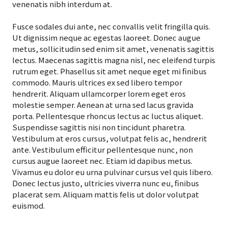
venenatis nibh interdum at.
Fusce sodales dui ante, nec convallis velit fringilla quis.
Ut dignissim neque ac egestas laoreet. Donec augue
metus, sollicitudin sed enim sit amet, venenatis sagittis
lectus. Maecenas sagittis magna nisl, nec eleifend turpis
rutrum eget. Phasellus sit amet neque eget mi finibus
commodo. Mauris ultrices ex sed libero tempor
hendrerit. Aliquam ullamcorper lorem eget eros
molestie semper. Aenean at urna sed lacus gravida
porta. Pellentesque rhoncus lectus ac luctus aliquet.
Suspendisse sagittis nisi non tincidunt pharetra.
Vestibulum at eros cursus, volutpat felis ac, hendrerit
ante. Vestibulum efficitur pellentesque nunc, non
cursus augue laoreet nec. Etiam id dapibus metus.
Vivamus eu dolor eu urna pulvinar cursus vel quis libero.
Donec lectus justo, ultricies viverra nunc eu, finibus
placerat sem. Aliquam mattis felis ut dolor volutpat
euismod.