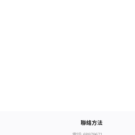
聯絡方法
電話: 68979671