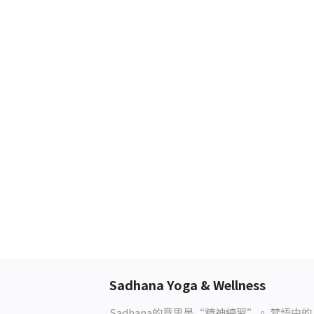
Sadhana Yoga & Wellness
Sadhana
的意思是
“
精神練習
”
。
梵語中的