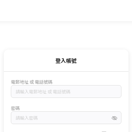
登入帳號
電郵地址 或 電話號碼
密碼